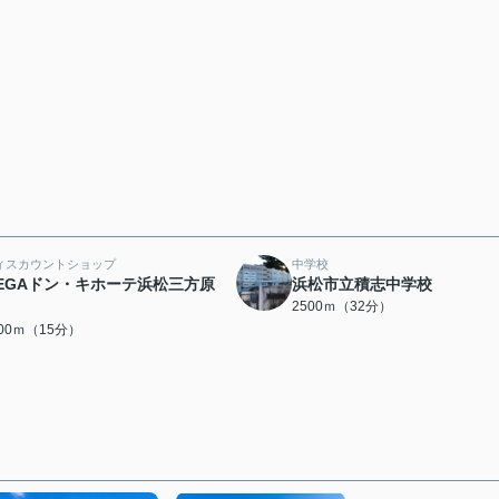
ィスカウントショップ
中学校
EGAドン・キホーテ浜松三方原
浜松市立積志中学校
2500ｍ（32分）
200ｍ（15分）