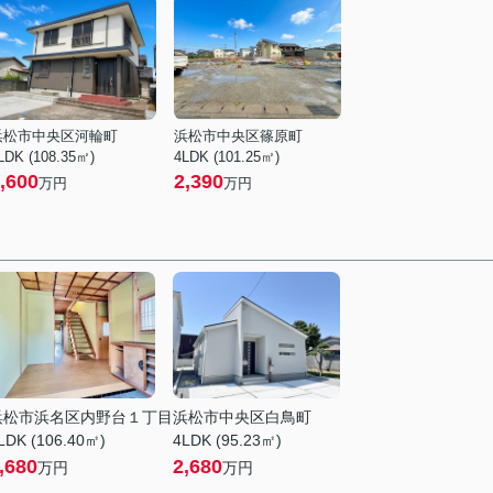
浜松市中央区河輪町
浜松市中央区篠原町
LDK (108.35㎡)
4LDK (101.25㎡)
,600
2,390
万円
万円
浜松市浜名区内野台１丁目
浜松市中央区白鳥町
LDK (106.40㎡)
4LDK (95.23㎡)
,680
2,680
万円
万円