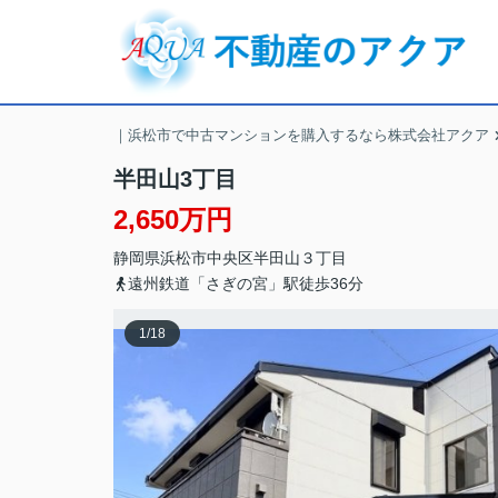
｜浜松市で中古マンションを購入するなら株式会社アクア
半田山3丁目
2,650万円
静岡県
浜松市中央区
半田山
３丁目
遠州鉄道「さぎの宮」駅徒歩36分
1
/
18