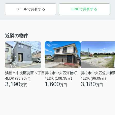
メールで共有する
LINEで共有する
近隣の物件
浜松市中央区笠井新
浜松市中央区葵西５丁目
浜松市中央区河輪町
4LDK (96.05㎡)
4LDK (93.96㎡)
4LDK (108.35㎡)
3,180
3,190
1,600
万円
万円
万円