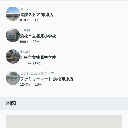
スーパー
遠鉄ストア 篠原店
879ｍ（11分）
小学校
浜松市立篠原小学校
900ｍ（12分）
中学校
浜松市立篠原中学校
1100ｍ（14分）
コンビニエンスストア
ファミリーマート 浜松篠原店
1243ｍ（16分）
地図