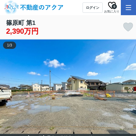
0
ログイン
お気に入り
篠原町 第1
2,390万円
1
/
3