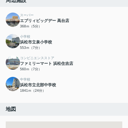
周辺施設
スーパー
エブリィビッグデー 高台店
368ｍ（5分）
小学校
浜松市立泉小学校
553ｍ（7分）
コンビニエンスストア
ファミリーマート 浜松住吉店
560ｍ（7分）
中学校
浜松市立北部中学校
1841ｍ（24分）
地図