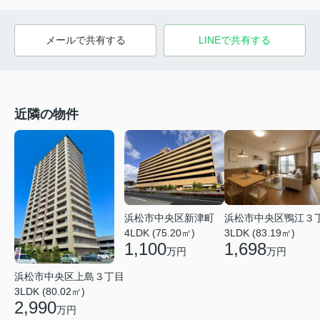
メールで共有する
LINEで共有する
近隣の物件
浜松市中央区鴨江３
浜松市中央区新津町
3LDK (83.19㎡)
4LDK (75.20㎡)
1,698
1,100
万円
万円
浜松市中央区上島３丁目
3LDK (80.02㎡)
2,990
万円