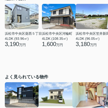
浜松市中央区笠井新
浜松市中央区葵西５丁目
浜松市中央区河輪町
4LDK (96.05㎡)
4LDK (93.96㎡)
4LDK (108.35㎡)
3,180
3,190
1,600
万円
万円
万円
よく見られている物件