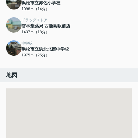
浜松市立赤佐小学校
1098ｍ（14分）
ドラッグストア
杏林堂薬局 西鹿島駅前店
1437ｍ（18分）
中学校
浜松市立浜北北部中学校
1975ｍ（25分）
地図