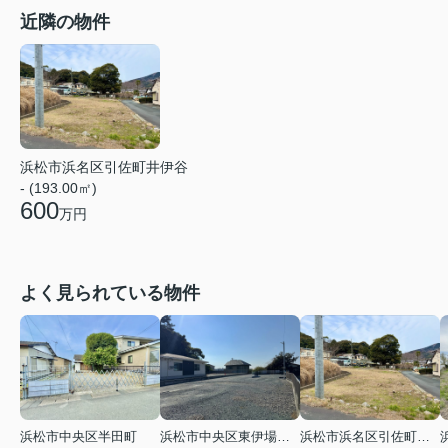
近隣の物件
浜松市浜名区引佐町井伊谷
- (193.00㎡)
600
万円
よく見られている物件
浜松市中央区半田町
浜松市中央区東伊場１丁目
浜松市浜名区引佐町井伊谷