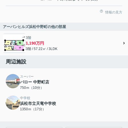
情報の見方
アーバンヒルズ浜松中野町の他の部屋
3階
1,190万円
3階 / 57.22㎡ / 3LDK
周辺施設
スーパー
バロー 中野町店
750ｍ（10分）
中学校
浜松市立天竜中学校
1350ｍ（17分）