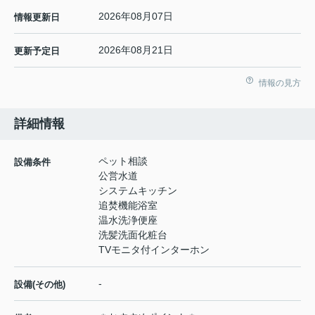
2026年08月07日
情報更新日
2026年08月21日
更新予定日
情報の見方
詳細情報
ペット相談
設備条件
公営水道
システムキッチン
追焚機能浴室
温水洗浄便座
洗髪洗面化粧台
TVモニタ付インターホン
-
設備(その他)