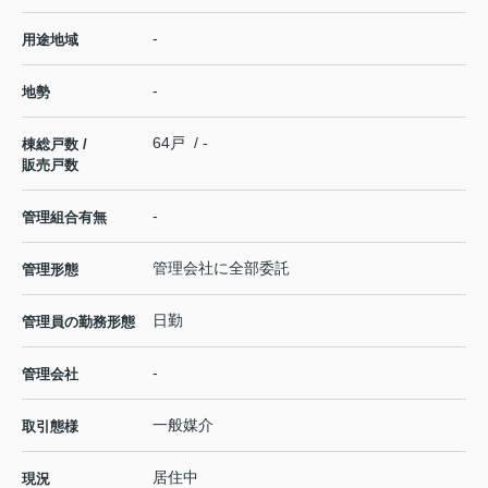
-
用途地域
-
地勢
64戸 / -
棟総戸数 /
販売戸数
-
管理組合有無
管理会社に全部委託
管理形態
日勤
管理員の勤務形態
-
管理会社
一般媒介
取引態様
居住中
現況