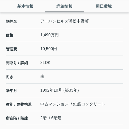
基本情報
詳細情報
周辺環境
アーバンヒルズ浜松中野町
物件名
1,490万円
価格
10,500円
管理費
3LDK
間取り / 詳細
南
向き
1992年10月 (築33年)
築年月
中古マンション / 鉄筋コンクリート
種別 / 建物構造
2階 / 6階建
所在階 / 階建