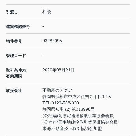
相談
引渡し
-
建築確認番号
93982095
物件番号
-
管理コード
2026年08月21日
取引条件の
有効期限
不動産のアクア
取扱会社
静岡県浜松市中央区住吉２丁目1-15
TEL:
0120-568-030
静岡県知事 (2) 第013998号
(公社)静岡県宅地建物取引業協会会員
(公社)全国宅地建物取引業保証協会会員
東海不動産公正取引協議会加盟