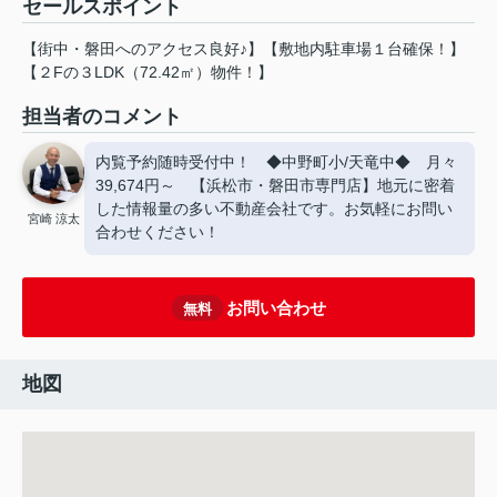
セールスポイント
【街中・磐田へのアクセス良好♪】【敷地内駐車場１台確保！】
【２Fの３LDK（72.42㎡）物件！】
担当者のコメント
内覧予約随時受付中！ ◆中野町小/天竜中◆ 月々
39,674円～ 【浜松市・磐田市専門店】地元に密着
した情報量の多い不動産会社です。お気軽にお問い
宮崎 涼太
合わせください！
お問い合わせ
無料
地図