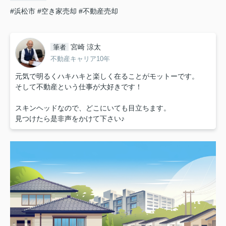
#浜松市
#空き家売却
#不動産売却
宮崎 涼太
筆者
不動産キャリア10年
元気で明るくハキハキと楽しく在ることがモットーです。
そして不動産という仕事が大好きです！
スキンヘッドなので、どこにいても目立ちます。
見つけたら是非声をかけて下さい♪