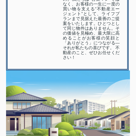
なく、お客様の一生に一度の
買い物を支える“不動産エー
ジェント”として、ライフプ
ランまで見据えた最善のご提
案をいたします。ひとつとし
て同じ物件はありません。そ
の価値を見極め、最大限に高
めることがお客様の笑顔と
「ありがとう」につながる—
それが私たちの喜びです。 不
動産のこと、ぜひお任せくだ
さい！