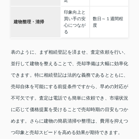
定
印象向上と
買い手の安
数日～１週間程
建物整理・清掃
心につなが
度
る
表のように、まず相続登記を済ませ、査定依頼を行い、
並行して建物を整えることで、売却準備は大幅に効率化
できます。特に相続登記は法的な義務であるとともに、
売却自体を可能にする前提条件ですから、早めの対応が
不可欠です。査定は電話でも簡単に依頼でき、市場状況
に応じて価格提案を受けることで売却時期の目安もつか
めます。さらに建物の簡易清掃や整理は、費用を抑えつ
つ印象と売却スピードを高める効果が期待できます。