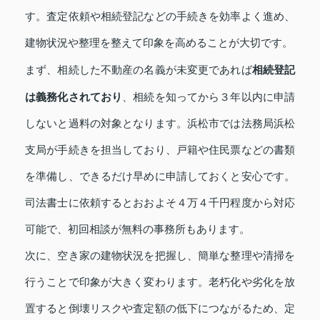
す。査定依頼や相続登記などの手続きを効率よく進め、
建物状況や整理を整えて印象を高めることが大切です。
相続登記
まず、相続した不動産の名義が未変更であれば
は義務化されており
、相続を知ってから３年以内に申請
しないと過料の対象となります。浜松市では法務局浜松
支局が手続きを担当しており、戸籍や住民票などの書類
を準備し、できるだけ早めに申請しておくと安心です。
司法書士に依頼するとおおよそ４万４千円程度から対応
可能で、初回相談が無料の事務所もあります。
次に、空き家の建物状況を把握し、簡単な整理や清掃を
行うことで印象が大きく変わります。老朽化や劣化を放
置すると倒壊リスクや査定額の低下につながるため、定