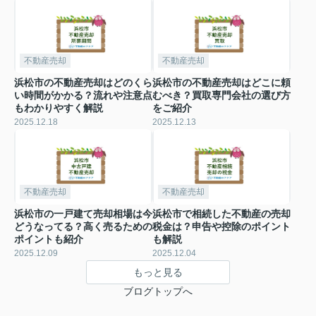
不動産売却
不動産売却
浜松市の不動産売却はどのくら
浜松市の不動産売却はどこに頼
い時間がかかる？流れや注意点
むべき？買取専門会社の選び方
もわかりやすく解説
をご紹介
2025.12.18
2025.12.13
不動産売却
不動産売却
浜松市の一戸建て売却相場は今
浜松市で相続した不動産の売却
どうなってる？高く売るための
税金は？申告や控除のポイント
ポイントも紹介
も解説
2025.12.09
2025.12.04
もっと見る
ブログトップへ