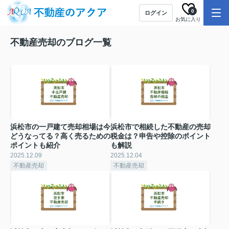
0
ログイン
お気に入り
不動産売却のブログ一覧
浜松市の一戸建て売却相場は今
浜松市で相続した不動産の売却
どうなってる？高く売るための
税金は？申告や控除のポイント
ポイントも紹介
も解説
2025.12.09
2025.12.04
不動産売却
不動産売却