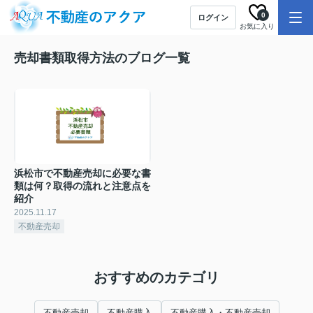
0
ログイン
お気に入り
売却書類取得方法のブログ一覧
浜松市で不動産売却に必要な書
類は何？取得の流れと注意点を
紹介
2025.11.17
不動産売却
おすすめのカテゴリ
不動産売却
不動産購入
不動産購入・不動産売却