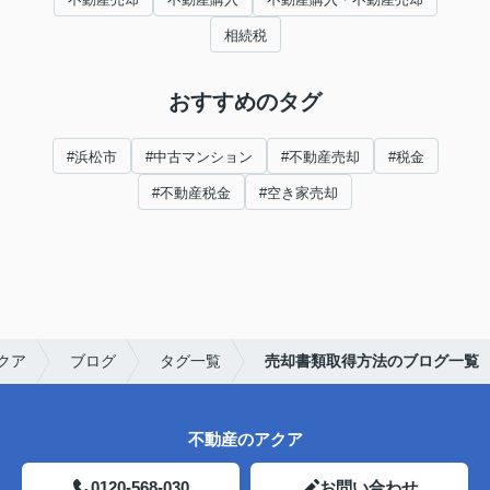
相続税
おすすめのタグ
#浜松市
#中古マンション
#不動産売却
#税金
#不動産税金
#空き家売却
クア
ブログ
タグ一覧
売却書類取得方法のブログ一覧
不動産のアクア
0120-568-030
お問い合わせ