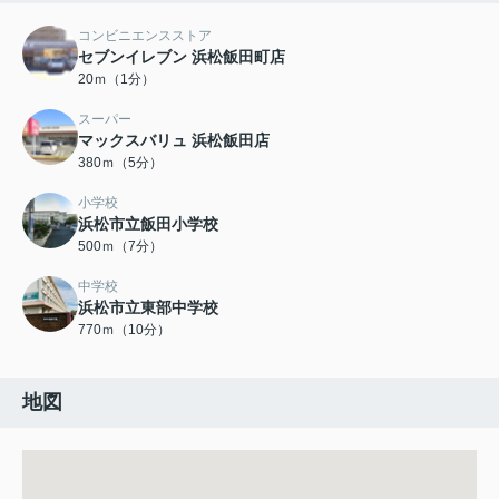
コンビニエンスストア
セブンイレブン 浜松飯田町店
20ｍ（1分）
スーパー
マックスバリュ 浜松飯田店
380ｍ（5分）
小学校
浜松市立飯田小学校
500ｍ（7分）
中学校
浜松市立東部中学校
770ｍ（10分）
地図