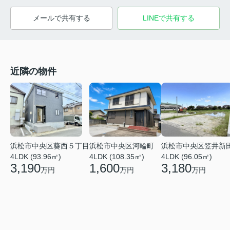
メールで共有する
LINEで共有する
近隣の物件
浜松市中央区笠井新
浜松市中央区葵西５丁目
浜松市中央区河輪町
4LDK (96.05㎡)
4LDK (93.96㎡)
4LDK (108.35㎡)
3,180
3,190
1,600
万円
万円
万円