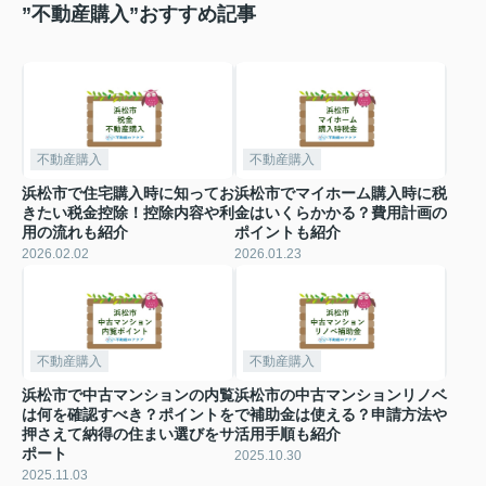
”不動産購入”おすすめ記事
不動産購入
不動産購入
浜松市で住宅購入時に知ってお
浜松市でマイホーム購入時に税
きたい税金控除！控除内容や利
金はいくらかかる？費用計画の
用の流れも紹介
ポイントも紹介
2026.02.02
2026.01.23
不動産購入
不動産購入
浜松市で中古マンションの内覧
浜松市の中古マンションリノベ
は何を確認すべき？ポイントを
で補助金は使える？申請方法や
押さえて納得の住まい選びをサ
活用手順も紹介
ポート
2025.10.30
2025.11.03