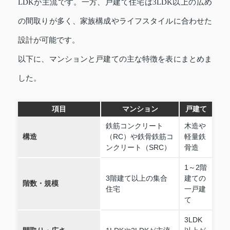
LDKが主流です。一方、戸建て住宅は3LDK以上の広め
の間取りが多く、家族構成やライフスタイルに合わせた
設計が可能です。
以下に、マンションと戸建ての主な特徴を表にまとめま
した。
項目
マンション
戸建て
鉄筋コンクリート
木造や
構造
（RC）や鉄骨鉄筋コ
軽量鉄
ンクリート（SRC）
骨造
1～2階
3階建て以上の集合
建ての
階数・規模
住宅
一戸建
て
3LDK