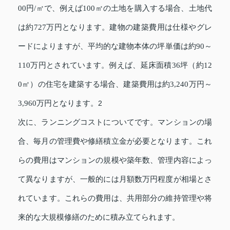
00円/㎡で、例えば100㎡の土地を購入する場合、土地代
は約727万円となります。建物の建築費用は仕様やグレ
ードによりますが、平均的な建物本体の坪単価は約90～
110万円とされています。例えば、延床面積36坪（約12
0㎡）の住宅を建築する場合、建築費用は約3,240万円～
3,960万円となります。
2
次に、ランニングコストについてです。マンションの場
合、毎月の管理費や修繕積立金が必要となります。これ
らの費用はマンションの規模や築年数、管理内容によっ
て異なりますが、一般的には月額数万円程度が相場とさ
れています。これらの費用は、共用部分の維持管理や将
来的な大規模修繕のために積み立てられます。