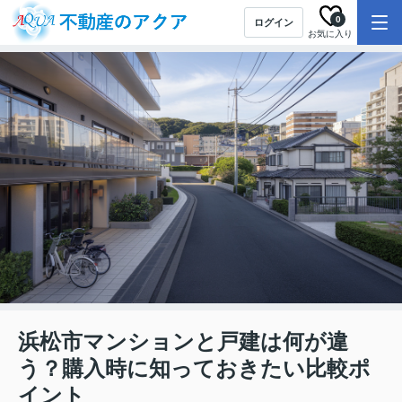
0
ログイン
お気に入り
浜松市マンションと戸建は何が違
う？購入時に知っておきたい比較ポ
イント