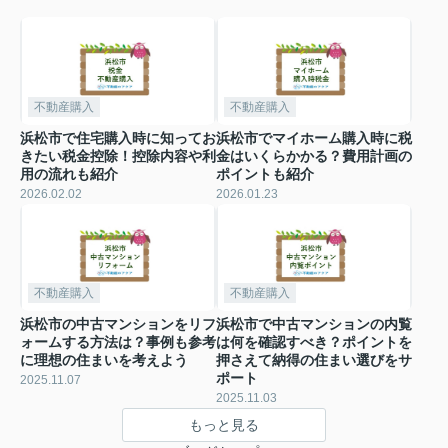
不動産購入
不動産購入
浜松市で住宅購入時に知ってお
浜松市でマイホーム購入時に税
きたい税金控除！控除内容や利
金はいくらかかる？費用計画の
用の流れも紹介
ポイントも紹介
2026.02.02
2026.01.23
不動産購入
不動産購入
浜松市の中古マンションをリフ
浜松市で中古マンションの内覧
ォームする方法は？事例も参考
は何を確認すべき？ポイントを
に理想の住まいを考えよう
押さえて納得の住まい選びをサ
ポート
2025.11.07
2025.11.03
もっと見る