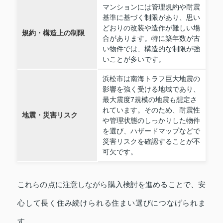
マンションには管理規約や耐震
基準に基づく制限があり、思い
どおりの改装や造作が難しい場
規約・構造上の制限
合があります。特に築年数が古
い物件では、構造的な制限が強
いことが多いです。
浜松市は南海トラフ巨大地震の
影響を強く受ける地域であり、
最大震度7規模の地震も想定さ
れています。そのため、耐震性
地震・災害リスク
や管理状態のしっかりした物件
を選び、ハザードマップなどで
災害リスクを確認することが不
可欠です。
これらの点に注意しながら購入検討を進めることで、安
心して長く住み続けられる住まい選びにつなげられま
す。