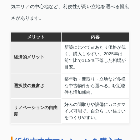
気エリアの中心地など、利便性が高い立地を選べる幅広
さがあります。
メリット
内容
新築に比べて㎡あたり価格が低
く、購入しやすい。2025年は
経済的メリット
前年比で11.9％下落した相場が
目安。
築年数・間取り・立地など多様
選択肢の豊富さ
な中古物件から選べる。駅近物
件も増加傾向。
好みの間取りや設備にカスタマ
リノベーションの自由
イズ可能で、自分らしい住まい
度
をつくりやすい。