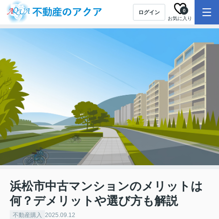
0
ログイン
お気に入り
浜松市中古マンションのメリットは
何？デメリットや選び方も解説
不動産購入
2025.09.12