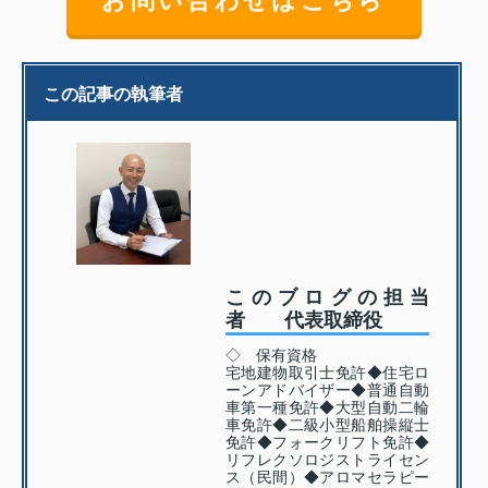
お問い合わせはこちら
この記事の執筆者
このブログの担当
者 代表取締役
◇ 保有資格
宅地建物取引士免許◆住宅ロ
ーンアドバイザー◆普通自動
車第一種免許◆大型自動二輪
車免許◆二級小型船舶操縦士
免許◆フォークリフト免許◆
リフレクソロジストライセン
ス（民間）◆アロマセラピー