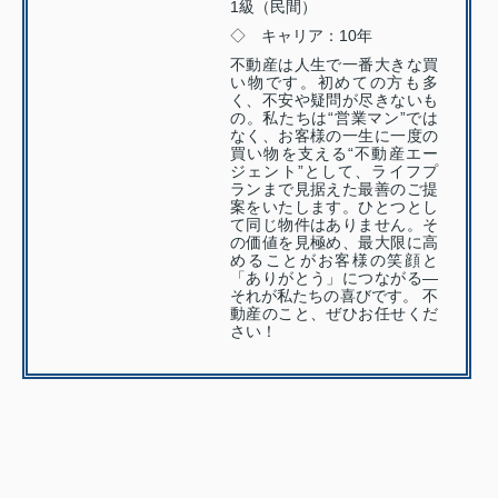
1級（民間）
◇ キャリア：10年
不動産は人生で一番大きな買
い物です。初めての方も多
く、不安や疑問が尽きないも
の。私たちは“営業マン”では
なく、お客様の一生に一度の
買い物を支える“不動産エー
ジェント”として、ライフプ
ランまで見据えた最善のご提
案をいたします。ひとつとし
て同じ物件はありません。そ
の価値を見極め、最大限に高
めることがお客様の笑顔と
「ありがとう」につながる—
それが私たちの喜びです。 不
動産のこと、ぜひお任せくだ
さい！