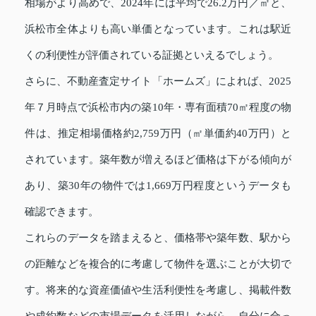
相場がより高めで、2024年には平均で26.2万円／㎡と、
浜松市全体よりも高い単価となっています。これは駅近
くの利便性が評価されている証拠といえるでしょう。
さらに、不動産査定サイト「ホームズ」によれば、2025
年７月時点で浜松市内の築10年・専有面積70㎡程度の物
件は、推定相場価格約2,759万円（㎡単価約40万円）と
されています。築年数が増えるほど価格は下がる傾向が
あり、築30年の物件では1,669万円程度というデータも
確認できます。
これらのデータを踏まえると、価格帯や築年数、駅から
の距離などを複合的に考慮して物件を選ぶことが大切で
す。将来的な資産価値や生活利便性を考慮し、掲載件数